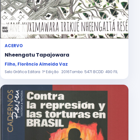
ACERVO
Nheengatu Tapajowara
Filho, Florêncio Almeida Vaz
Selo Gráfica Editora 1ª Edição 2016Tombo 5471 BCDD 490 FIL