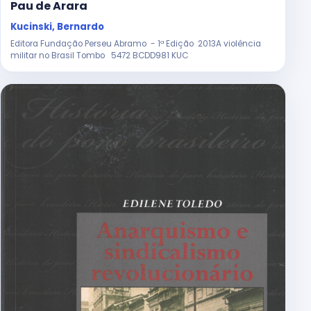
Pau de Arara
Kucinski, Bernardo
Editora Fundação Perseu Abramo - 1ª Edição 2013A violência
militar no Brasil Tombo 5472 BCDD981 KUC