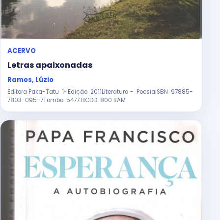
ACERVO
Letras apaixonadas
Ramos, Lúzio
Editora Paka-Tatu 1ª Edição 2011Literatura - PoesiaISBN 97885-
7803-095-7Tombo 5477 BCDD 800 RAM