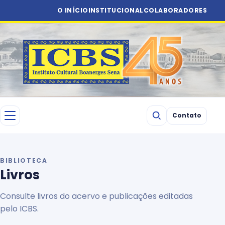
O INÍCIO
INSTITUCIONAL
COLABORADORES
Contato
BIBLIOTECA
Livros
Consulte livros do acervo e publicações editadas
pelo ICBS.