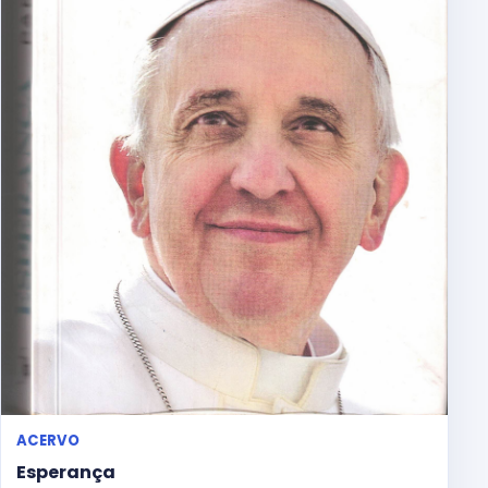
ACERVO
Esperança