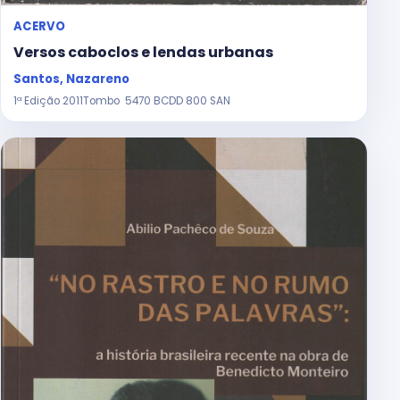
ACERVO
Versos caboclos e lendas urbanas
Santos, Nazareno
1ª Edição 2011Tombo 5470 BCDD 800 SAN