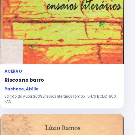
ACERVO
Riscos no barro
Pacheco, Abílio
Edição do Autor 2009Ensaios literáriosTombo 5476 BCDD 800
PAC