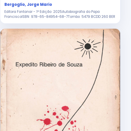
Bergoglio, Jorge Mario
Editora Fontanar - 1ª Edição 2025Autobiografia do Papa
FranciscoISBN 978-65-84954-68-7Tombo 5479 BCDD 260 BER