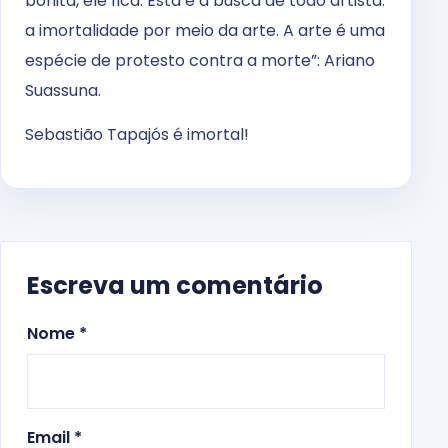
bonita, ele fica. Esta é a busca de todo artista:
a imortalidade por meio da arte. A arte é uma
espécie de protesto contra a morte”: Ariano
Suassuna.
Sebastião Tapajós é imortal!
Escreva um comentário
Nome *
Email *