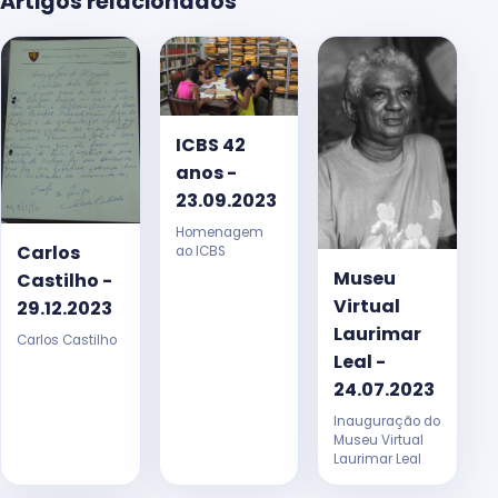
Artigos relacionados
ICBS 42
anos -
23.09.2023
Homenagem
Carlos
ao ICBS
Museu
Castilho -
Virtual
29.12.2023
Laurimar
Carlos Castilho
Leal -
24.07.2023
Inauguração do
Museu Virtual
Laurimar Leal