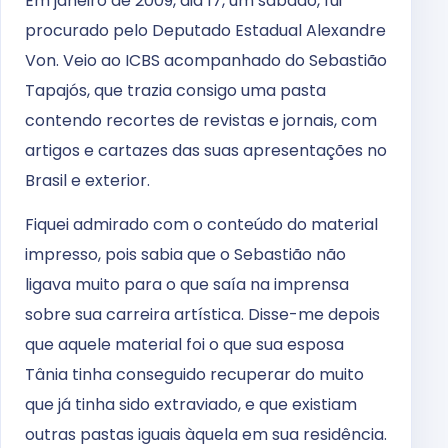
Em janeiro de 2009, dia 17, um sábado, fui
procurado pelo Deputado Estadual Alexandre
Von. Veio ao ICBS acompanhado do Sebastião
Tapajós, que trazia consigo uma pasta
contendo recortes de revistas e jornais, com
artigos e cartazes das suas apresentações no
Brasil e exterior.
Fiquei admirado com o conteúdo do material
impresso, pois sabia que o Sebastião não
ligava muito para o que saía na imprensa
sobre sua carreira artística. Disse-me depois
que aquele material foi o que sua esposa
Tânia tinha conseguido recuperar do muito
que já tinha sido extraviado, e que existiam
outras pastas iguais àquela em sua residência.