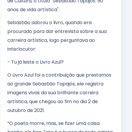
de Cultura, o título "Sebastião Tapajós: 50
anos de vida artística".
Sebastião adorou o livro, quando era
procurado para dar entrevista sobre a sua
carreira artística, logo perguntava ao
interlocutor:
- Tu já leste o Livro Azul?
O Livro Azul foi a contribuição que prestamos
ao grande Sebastião Tapajós, ele registra
imagens vivas da sua brilhante carreira
artística, que chegou ao fim no dia 2 de
outubro de 2021.
“O poeta morre, mas, se fizer uma coisa