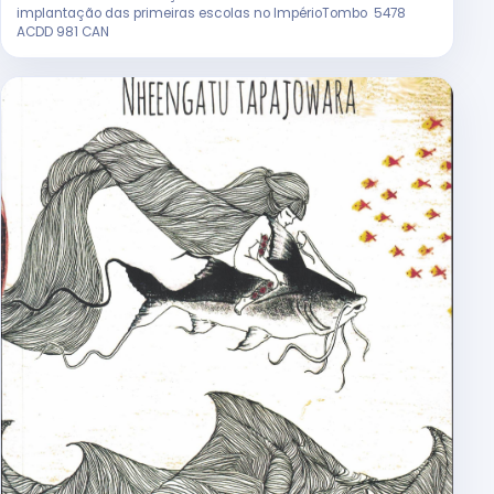
implantação das primeiras escolas no ImpérioTombo 5478
ACDD 981 CAN