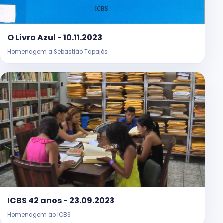
O Livro Azul - 10.11.2023
Homenagem a Sebastião Tapajós
ICBS 42 anos - 23.09.2023
Homenagem ao ICBS