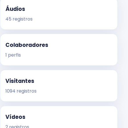
Áudios
45 registros
Colaboradores
1 perfis
Visitantes
1094 registros
Vídeos
2 registros