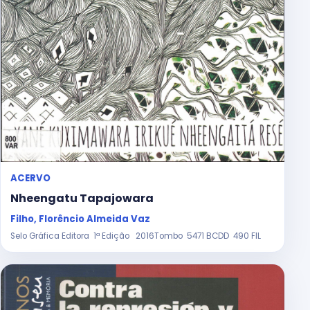
ACERVO
Nheengatu Tapajowara
Filho, Florêncio Almeida Vaz
Selo Gráfica Editora 1ª Edição 2016Tombo 5471 BCDD 490 FIL