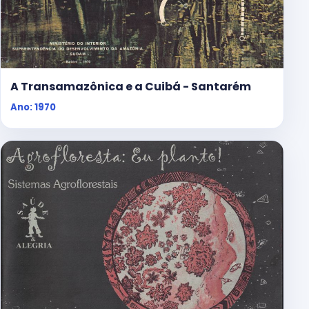
A Transamazônica e a Cuibá - Santarém
Ano: 1970