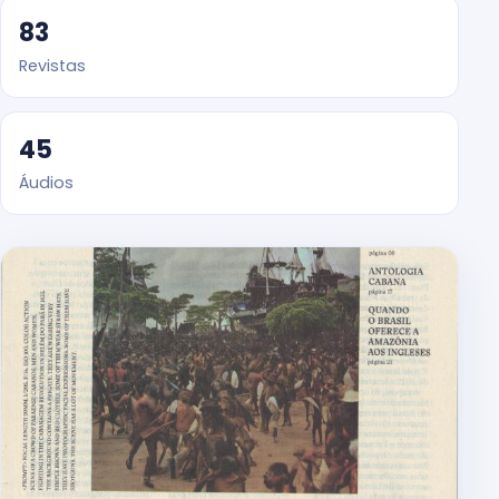
83
Revistas
45
Áudios