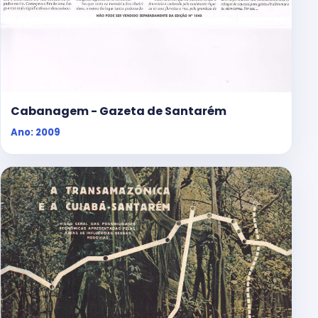
Cabanagem - Gazeta de Santarém
Ano: 2009