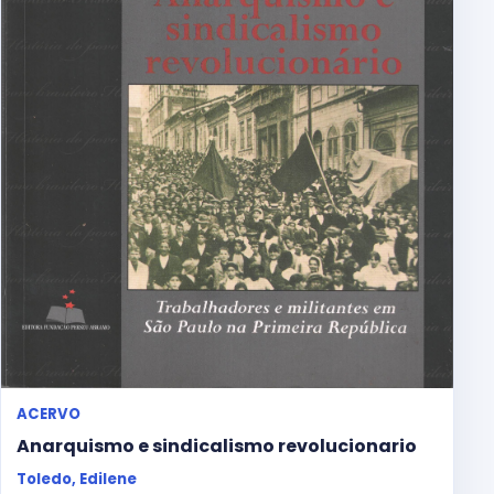
ACERVO
Anarquismo e sindicalismo revolucionario
Toledo, Edilene