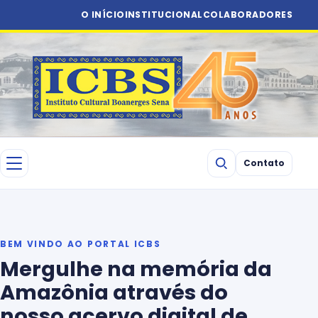
O INÍCIO
INSTITUCIONAL
COLABORADORES
Contato
BEM VINDO AO PORTAL ICBS
Mergulhe na memória da
Amazônia através do
nosso acervo digital de