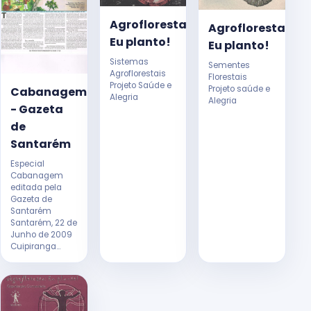
Agrofloresta:
Agrofloresta:
Eu planto!
Eu planto!
Sistemas
Sementes
Agroflorestais
Florestais
Projeto Saúde e
Projeto saúde e
Cabanagem
Alegria
Alegria
- Gazeta
de
Santarém
Especial
Cabanagem
editada pela
Gazeta de
Santarém
Santarém, 22 de
Junho de 2009
Cuipiranga...