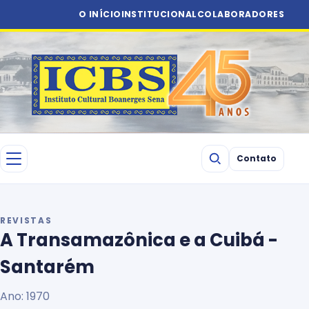
O INÍCIO
INSTITUCIONAL
COLABORADORES
Contato
REVISTAS
A Transamazônica e a Cuibá -
Santarém
Ano: 1970