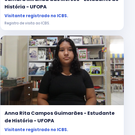
História - UFOPA
Visitante registrado no ICBS.
Registro de visita ao ICBS.
Anna Rita Campos Guimarães - Estudante
de História - UFOPA
Visitante registrado no ICBS.