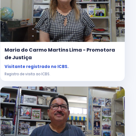
Maria do Carmo Martins Lima - Promotora
de Justiça
Visitante registrado no ICBS.
Registro de visita ao ICBS.