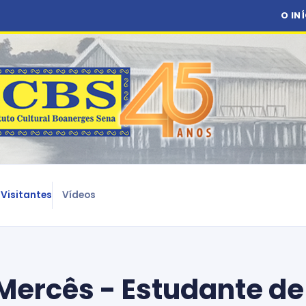
O IN
Visitantes
Vídeos
ercês - Estudante de 