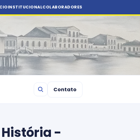
ÍCIO
INSTITUCIONAL
COLABORADORES
Contato
História -